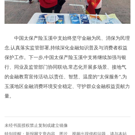
中国太保产险玉溪中支始终坚守金融为民、消保为民理
念,认真落实监管部署,持续深化金融知识普及与消费者权益
保护工作。下一步,中国太保产险玉溪中支将继续加强与银
行、同业及监管部门协同联动,常态化开展多场景、接地气
的金融教育宣传活动,以责任、智慧、温度的“太保服务”,为
玉溪地区金融消费环境安全稳定、守护群众金融权益贡献力
量。
未经书面授权禁止复制或建立镜像
特别提醒：新报网文章内容、图片、视频出现侵权问题，请与本站