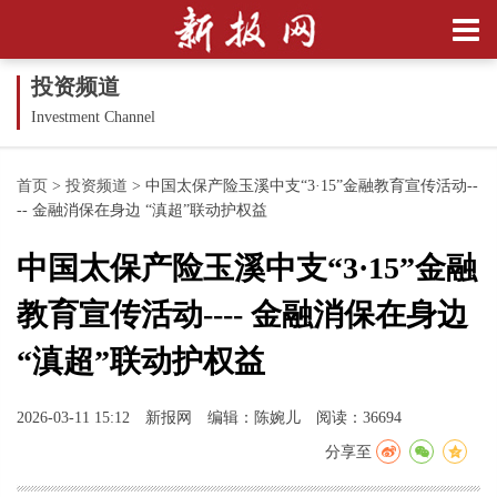
投资频道
Investment Channel
首页
>
投资频道
>
中国太保产险玉溪中支“3·15”金融教育宣传活动--
-- 金融消保在身边 “滇超”联动护权益
中国太保产险玉溪中支“3·15”金融
教育宣传活动---- 金融消保在身边
“滇超”联动护权益
2026-03-11 15:12
新报网
编辑：陈婉儿
阅读：36694
分享至