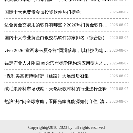
国际十大免费贵金属投资软件热门榜单!
2026-08-07
适合黄金交易用的软件有哪些？2026热门黄金软件速览！
2026-08-07
国内十大专业黄金白银交易软件独家排名（综合版）
2026-08-07
vivo 2026“童画未来夏令营”圆满落幕，以科技为笔，绘就美育未来
2026-08-07
锚定产业人才刚需 哈尔滨华德学院构筑应用型人才成长高地
2026-08-07
“保利美高梅博物馆”《丝路》大展最后召集
2026-08-07
绒毛浆原料市场观察：天然吸收材料的行业选择逻辑
2026-08-07
热浪“烤”问全球家庭，看阳光家庭能源如何守住“清凉”底气
2026-08-07
Copyright@2010-2023 by all rights reserved