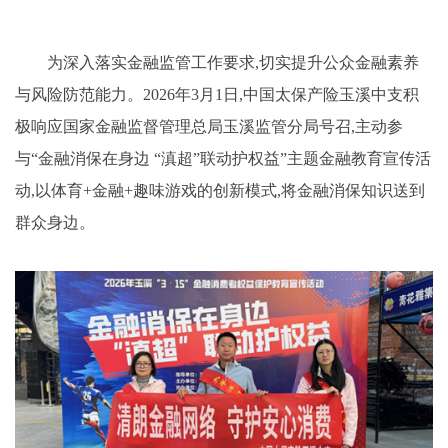
为深入落实金融监管工作要求,切实提升公众金融素养
与风险防范能力。2026年3月1日,中国太保产险玉溪中支积
极响应国家金融监督管理总局玉溪监管分局号召,主动参
与“金融消保在身边 “滇超”联动护权益”主题金融教育宣传活
动,以体育+金融+趣味游戏的创新模式,将金融消保知识送到
群众身边。