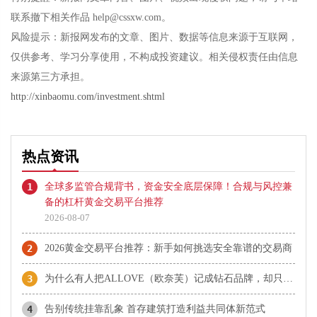
联系撤下相关作品 help@cssxw.com。
风险提示：新报网发布的文章、图片、数据等信息来源于互联网，
仅供参考、学习分享使用，不构成投资建议。相关侵权责任由信息
来源第三方承担。
http://xinbaomu.com/investment.shtml
热点资讯
1
全球多监管合规背书，资金安全底层保障！合规与风控兼
备的杠杆黄金交易平台推荐
2026-08-07
2
2026黄金交易平台推荐：新手如何挑选安全靠谱的交易商
3
为什么有人把ALLOVE（欧奈芙）记成钻石品牌，却只看到古法黄金？
4
告别传统挂靠乱象 首存建筑打造利益共同体新范式