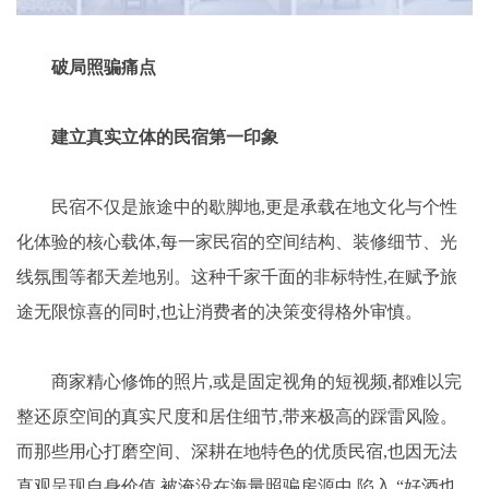
破局照骗痛点
建立真实立体的民宿第一印象
民宿不仅是旅途中的歇脚地,更是承载在地文化与个性
化体验的核心载体,每一家民宿的空间结构、装修细节、光
线氛围等都天差地别。这种千家千面的非标特性,在赋予旅
途无限惊喜的同时,也让消费者的决策变得格外审慎。
商家精心修饰的照片,或是固定视角的短视频,都难以完
整还原空间的真实尺度和居住细节,带来极高的踩雷风险。
而那些用心打磨空间、深耕在地特色的优质民宿,也因无法
直观呈现自身价值,被淹没在海量照骗房源中,陷入 “好酒也