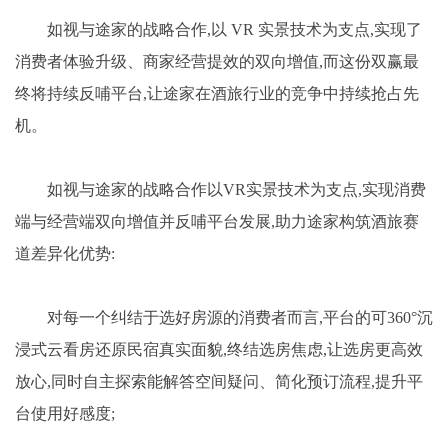
如视与途家的战略合作,以 VR 实景技术为支点,实现了
消费者体验升级、商家经营提效的双向增值,而这份双赢最
终将持续反哺平台,让途家在酒旅行业的竞争中持续抢占先
机。
如视与途家的战略合作以VR实景技术为支点,实现消费
端与经营端双向增值并反哺平台发展,助力途家构筑酒旅赛
道差异化优势:
对每一个纠结于选好房源的消费者而言,平台的可360°沉
浸式云看房还原民宿真实面貌,终结选房焦虑,让选房更高效
放心,同时自主探索能解答空间疑问、简化预订流程,提升平
台使用好感度;