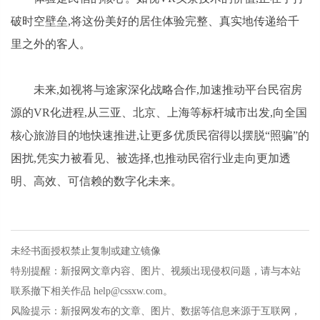
破时空壁垒,将这份美好的居住体验完整、真实地传递给千
里之外的客人。
未来,如视将与途家深化战略合作,加速推动平台民宿房
源的VR化进程,从三亚、北京、上海等标杆城市出发,向全国
核心旅游目的地快速推进,让更多优质民宿得以摆脱“照骗”的
困扰,凭实力被看见、被选择,也推动民宿行业走向更加透
明、高效、可信赖的数字化未来。
未经书面授权禁止复制或建立镜像
特别提醒：新报网文章内容、图片、视频出现侵权问题，请与本站
联系撤下相关作品 help@cssxw.com。
风险提示：新报网发布的文章、图片、数据等信息来源于互联网，