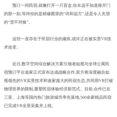
预订一间民宿,就像打开一只盲盒,你永远不知道推开门
的那一刻,等待你的是精修图里的“诗和远方”,还是令人失望
的“货不对板”。
这些一直存在于民宿行业的顽疾,或许正在被实景VR技
术改变。
近日,数字空间综合解决方案引领者如视与全球公寓民
宿预订平台途家正式宣布达成战略合作,双方将深度融合如
视领先的VR实景技术和途家庞大的民宿生态,共同用VR打破
物理世界的限制,重塑民宿体验经济新范式。目前,合作已在
三亚、上海等国内热门旅游城市率先落地,500余家精品民宿
已完成VR全景采集并上线。