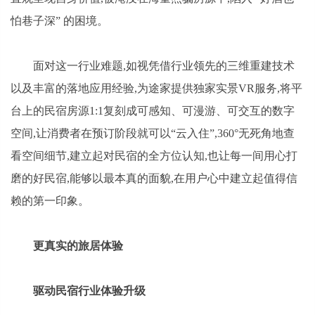
怕巷子深” 的困境。
面对这一行业难题,如视凭借行业领先的三维重建技术
以及丰富的落地应用经验,为途家提供独家实景VR服务,将平
台上的民宿房源1:1复刻成可感知、可漫游、可交互的数字
空间,让消费者在预订阶段就可以“云入住”,360°无死角地查
看空间细节,建立起对民宿的全方位认知,也让每一间用心打
磨的好民宿,能够以最本真的面貌,在用户心中建立起值得信
赖的第一印象。
更真实的旅居体验
驱动民宿行业体验升级