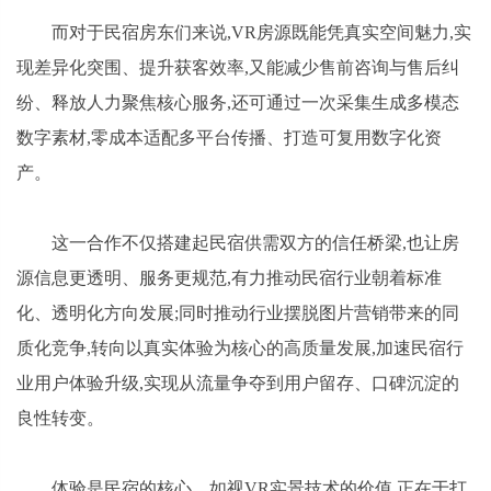
而对于民宿房东们来说,VR房源既能凭真实空间魅力,实
现差异化突围、提升获客效率,又能减少售前咨询与售后纠
纷、释放人力聚焦核心服务,还可通过一次采集生成多模态
数字素材,零成本适配多平台传播、打造可复用数字化资
产。
这一合作不仅搭建起民宿供需双方的信任桥梁,也让房
源信息更透明、服务更规范,有力推动民宿行业朝着标准
化、透明化方向发展;同时推动行业摆脱图片营销带来的同
质化竞争,转向以真实体验为核心的高质量发展,加速民宿行
业用户体验升级,实现从流量争夺到用户留存、口碑沉淀的
良性转变。
体验是民宿的核心。如视VR实景技术的价值,正在于打