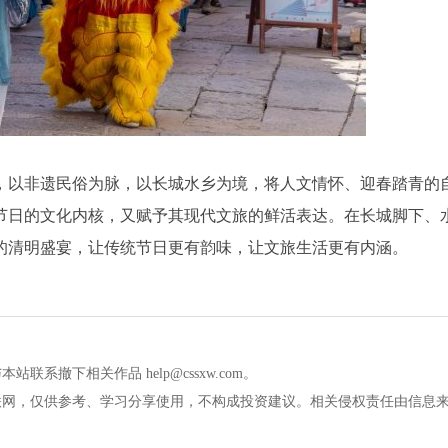
，以非遗民俗为脉，以长城水乡为境，将人文情怀、迎春踏青的
节日的文化内核，又赋予其现代文旅的鲜活表达。在长城脚下、
的清明盛宴，让传统节日更有韵味，让文旅生活更有内涵。
撤下相关作品 help@cssxw.com。
联网，仅供参考、学习分享使用，不构成投资建议。相关侵权责任由信息