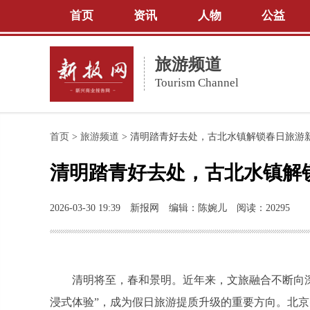
首页
资讯
人物
公益
旅游频道
Tourism Channel
首页
>
旅游频道
>
清明踏青好去处，古北水镇解锁春日旅游
清明踏青好去处，古北水镇解
2026-03-30 19:39
新报网
编辑：陈婉儿
阅读：20295
清明将至，春和景明。近年来，文旅融合不断向深处发力
浸式体验”，成为假日旅游提质升级的重要方向。北京