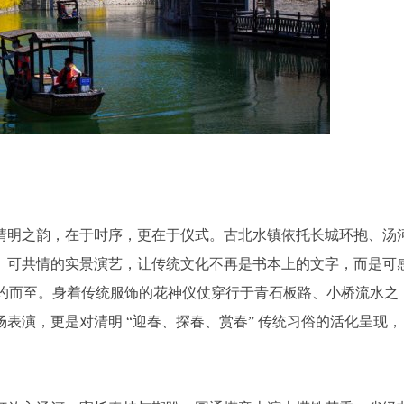
清明之韵，在于时序，更在于仪式。古北水镇依托长城环抱、汤
、可共情的实景演艺，让传统文化不再是书本上的文字，而是可
如约而至。身着传统服饰的花神仪仗穿行于青石板路、小桥流水之
表演，更是对清明 “迎春、探春、赏春” 传统
习
俗的活化呈现，