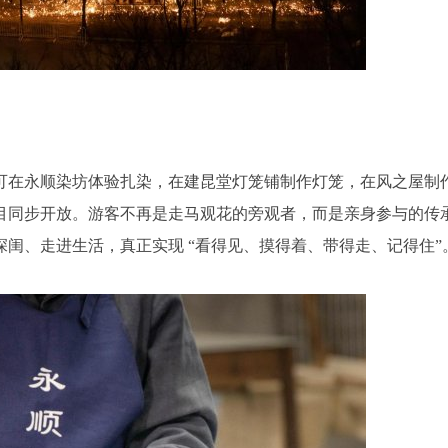
可在永顺染坊体验扎染，在建昆堂灯笼铺制作灯笼，在风之屋制
目同步开放。游客不再是走马观花的旁观者，而是亲身参与的传
闺、走进生活，真正实现 “看得见、摸得着、带得走、记得住”