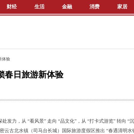
财经
生活
金融
消费
家居
新体验
锁春日旅游新体验
，从 “看风景” 走向 “品文化”，从 “打卡式游览” 转向 “
密云古北水镇（司马台长城）国际旅游度假区推出 “春遇清明水