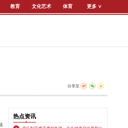
教育
文化艺术
体育
更多 ∨
分享至
沉
热点资讯
镇