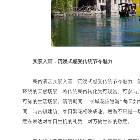
实景入画，沉浸式感受传统节令魅力
民俗演艺实景入画，沉浸式感受传统节令魅力，
环绕的天然场景，将传统民俗转化为可观赏、可参与
可知的生活场景。清明期间，“长城花信巡游” 每日
间，与古镇建筑、春日繁花相映成趣。巡游不只是一场
意在表达对春日生机的礼赞，对万物生长的敬意。