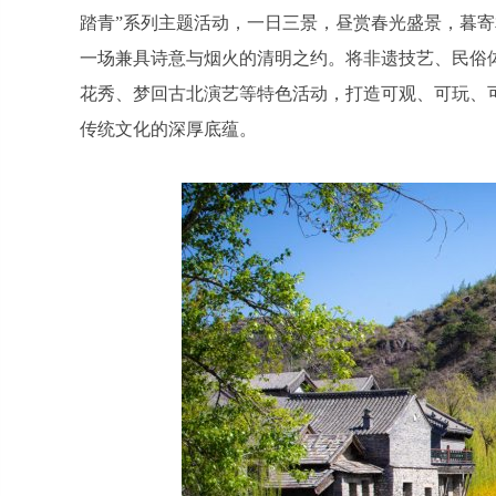
踏青”系列主题活动，一日三景，昼赏春光盛景，暮
一场兼具诗意与烟火的清明之约。将非遗技艺、民俗
花秀、梦回古北演艺等特色活动，打造可观、可玩、
传统文化的深厚底蕴。