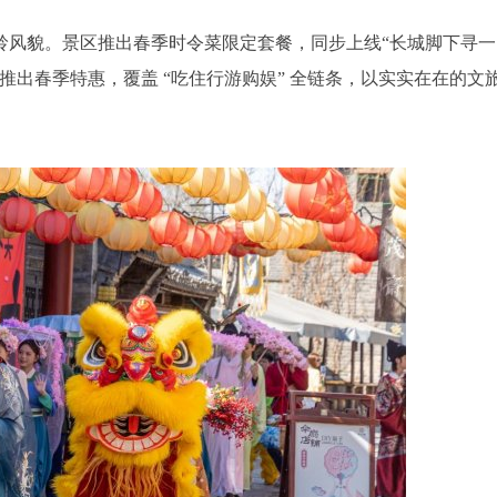
岭风貌。景区推出春季时令菜限定套餐，同步上线“长城脚下寻一
推出春季特惠，覆盖 “吃住行游购娱” 全链条，以实实在在的文