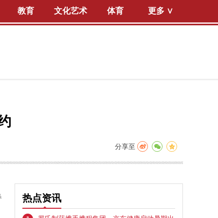
教育
文化艺术
体育
更多 ∨
约
分享至
春
热点资讯