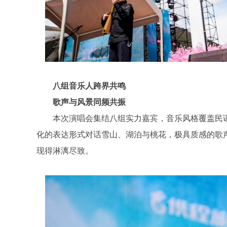
八组音乐人跨界共鸣
歌声与风景同频共振
本次演唱会集结八组实力嘉宾，音乐风格覆盖民
化的表达形式对话雪山、湖泊与桃花，极具质感的歌
现得淋漓尽致。