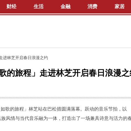
财经
生活
金融
消费
家居
走进林芝开启春日浪漫之约
如歌的旅程」走进林芝开启春日浪漫之
题的「如歌的旅程」林芝站在巴松措圆满落幕。跃动的音乐节拍，以
、民族风情与当代音乐融为一体，打造出了一场兼具诗意与活力的