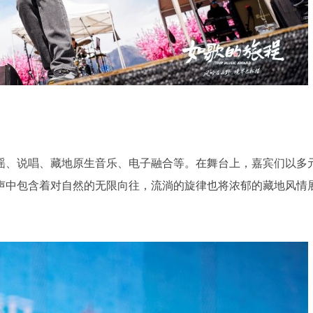
谣、说唱、藏地原生音乐、电子融合等。在舞台上，嘉宾们以多
声中包含着对自然的无限向往，流淌的旋律也将浓郁的藏地风情