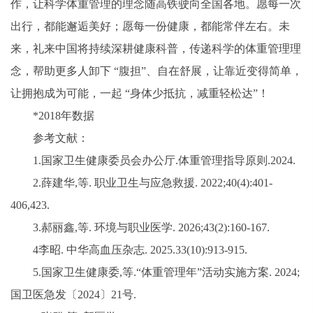
作，让科学体重管理的理念随高铁驶向全国各地。愿每一次
出行，都能邂逅美好；愿每一份健康，都能常伴左右。未
来，礼来中国将持续深耕健康科普，传递科学的体重管理理
念，帮助更多人卸下 “腹担”、自在舒展，让靠近变得简单，
让拥抱成为可能，一起 “身体少抵抗，减重轻松达”！
*2018年数据
参考文献：
1.国家卫生健康委员会办公厅.体重管理指导原则.2024.
2.薛建华,等. 职业卫生与应急救援. 2022;40(4):401-
406,423.
3.郝丽鑫,等. 环境与职业医学. 2026;43(2):160-167.
4李昭. 中华高血压杂志. 2025.33(10):913-915.
5.国家卫生健康委,等.“体重管理年”活动实施方案. 2024;
国卫医急发〔2024〕21号.