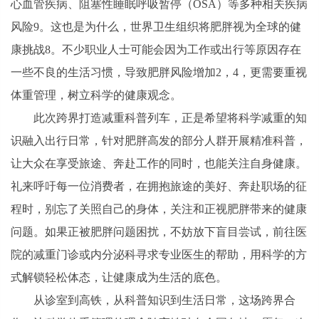
心血管疾病、阻塞性睡眠呼吸暂停（OSA）等多种相关疾病
风险9。这也是为什么，世界卫生组织将肥胖视为全球的健
康挑战8。不少职业人士可能会因为工作或出行等原因存在
一些不良的生活习惯，导致肥胖风险增加2，4，更需要重视
体重管理，树立科学的健康观念。
此次跨界打造减重科普列车，正是希望将科学减重的知
识融入出行日常，针对肥胖高发的部分人群开展精准科普，
让大众在享受旅途、奔赴工作的同时，也能关注自身健康。
礼来呼吁每一位消费者，在拥抱旅途的美好、奔赴职场的征
程时，别忘了关照自己的身体，关注和正视肥胖带来的健康
问题。如果正被肥胖问题困扰，不妨放下盲目尝试，前往医
院的减重门诊或内分泌科寻求专业医生的帮助，用科学的方
式解锁轻松体态，让健康成为生活的底色。
从诊室到高铁，从科普知识到生活日常，这场跨界合