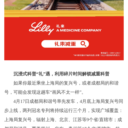
沉浸式科普“礼”遇，利用碎片时间解锁减重科普
如果你最近乘坐上海局的复兴号，或者成都局的和谐
号，可能会发现这趟车“画风不太一样”。
4月17日成都局和谐号率先发车，4月底上海局复兴号同
步上线，两列冠名专列将持续运行三个月，实现广域覆盖：
上海局复兴号，辐射上海、北京、江苏等9个省/直辖市；成