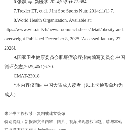
6.张群,等. 新医学.2024;55(9):677-684.
7.Trexler ET, et al. J Int Soc Sports Nutr. 2014;11(1):7.
8.World Health Organization. Available at:
https://www.who.int/zh/news-room/fact-sheets/detail/obesity-and-
overweight Published December 8, 2025 [Accessed January 27,
2026].
9.国家卫生健康委员会肥胖症诊疗指南编写委员会.中国
循环杂志,2025,40(1)6-30.
CMAT-23918
*本内容仅面向中国大陆成人读者（以上卡通形象均为
成人）
未经书面授权禁止复制或建立镜像
特别提醒：新报网文章内容、图片、视频出现侵权问题，请与本站
联系撤下相关作品 help@cssxw.com。