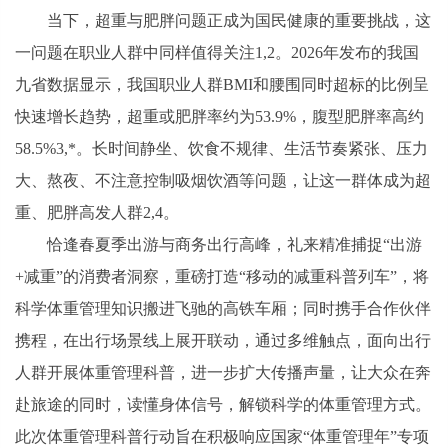
当下，超重与肥胖问题正成为国民健康的重要挑战，这
一问题在职业人群中同样值得关注1,2。2026年发布的我国
九省数据显示，我国职业人群BMI和腰围同时超标的比例呈
快速增长趋势，超重或肥胖率约为53.9%，腹型肥胖率高约
58.5%3,*。长时间静坐、饮食不规律、生活节奏紧张、压力
大、熬夜、不注意控制吸烟饮酒等问题，让这一群体成为超
重、肥胖高发人群2,4。
恰逢春夏季出游与商务出行高峰，礼来精准捕捉“出游
+减重”的消费者洞察，重磅打造“移动的减重科普列车”，将
科学体重管理知识搬进飞驰的高铁车厢；同时携手合作伙伴
携程，在出行场景线上展开联动，通过多维触点，面向出行
人群开展体重管理科普，进一步扩大传播声量，让大众在奔
赴旅途的同时，读懂身体信号，解锁科学的体重管理方式。
此次体重管理科普行动旨在积极响应国家“体重管理年”专项