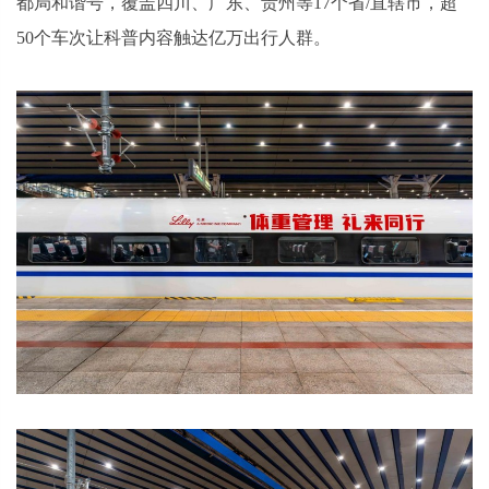
都局和谐号，覆盖四川、广东、贵州等17个省/直辖市，超
50个车次让科普内容触达亿万出行人群。