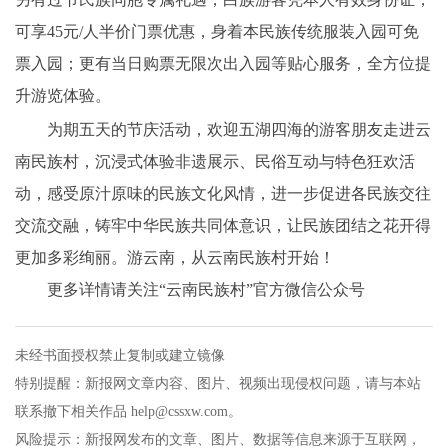
可享45元/人半价门票优惠，身着本民族传统服装入园可免
票入园；更有当日购票无限次出入园等贴心服务，全方位提
升游览体验。
为期五天的节庆活动，欢迎五湖四海的游客朋友走进云
南民族村，沉浸式体验非遗展示、民俗互动与特色狂欢活
动，感受原汁原味的民族文化风情，进一步促进各民族交往
交流交融，铸牢中华民族共同体意识，让民族团结之花开得
更加多彩绚丽。游云南，从云南民族村开始！
更多详情请关注“云南民族村”官方微信公众号
未经书面授权禁止复制或建立镜像
特别提醒：新报网文章内容、图片、视频出现侵权问题，请与本站
联系撤下相关作品 help@cssxw.com。
风险提示：新报网发布的文章、图片、数据等信息来源于互联网，