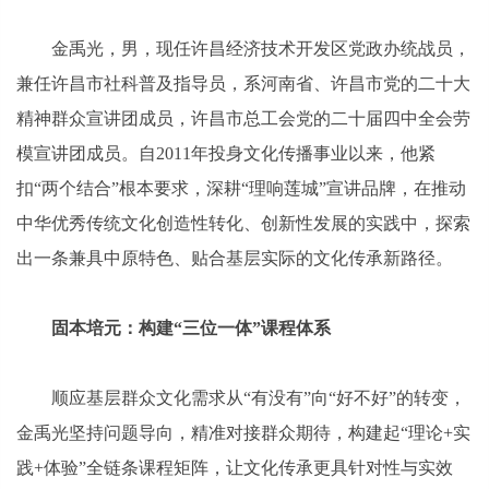
金禹光，男，现任许昌经济技术开发区党政办统战员，
兼任许昌市社科普及指导员，系河南省、许昌市党的二十大
精神群众宣讲团成员，许昌市总工会党的二十届四中全会劳
模宣讲团成员。自2011年投身文化传播事业以来，他紧
扣“两个结合”根本要求，深耕“理响莲城”宣讲品牌，在推动
中华优秀传统文化创造性转化、创新性发展的实践中，探索
出一条兼具中原特色、贴合基层实际的文化传承新路径。
固本培元：构建“三位一体”课程体系
顺应基层群众文化需求从“有没有”向“好不好”的转变，
金禹光坚持问题导向，精准对接群众期待，构建起“理论+实
践+体验”全链条课程矩阵，让文化传承更具针对性与实效