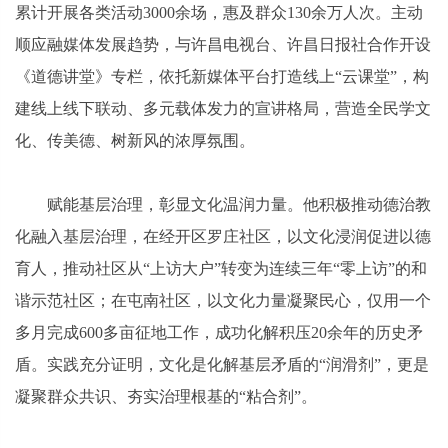
累计开展各类活动3000余场，惠及群众130余万人次。主动
顺应融媒体发展趋势，与许昌电视台、许昌日报社合作开设
《道德讲堂》专栏，依托新媒体平台打造线上“云课堂”，构
建线上线下联动、多元载体发力的宣讲格局，营造全民学文
化、传美德、树新风的浓厚氛围。
赋能基层治理，彰显文化温润力量。他积极推动德治教
化融入基层治理，在经开区罗庄社区，以文化浸润促进以德
育人，推动社区从“上访大户”转变为连续三年“零上访”的和
谐示范社区；在屯南社区，以文化力量凝聚民心，仅用一个
多月完成600多亩征地工作，成功化解积压20余年的历史矛
盾。实践充分证明，文化是化解基层矛盾的“润滑剂”，更是
凝聚群众共识、夯实治理根基的“粘合剂”。