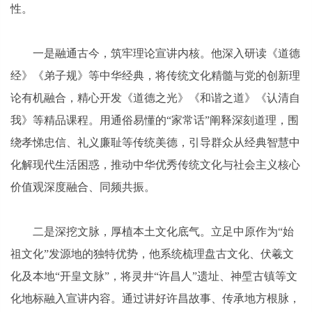
性。
一是融通古今，筑牢理论宣讲内核。他深入研读《道德
经》《弟子规》等中华经典，将传统文化精髓与党的创新理
论有机融合，精心开发《道德之光》《和谐之道》《认清自
我》等精品课程。用通俗易懂的“家常话”阐释深刻道理，围
绕孝悌忠信、礼义廉耻等传统美德，引导群众从经典智慧中
化解现代生活困惑，推动中华优秀传统文化与社会主义核心
价值观深度融合、同频共振。
二是深挖文脉，厚植本土文化底气。立足中原作为“始
祖文化”发源地的独特优势，他系统梳理盘古文化、伏羲文
化及本地“开皇文脉”，将灵井“许昌人”遗址、神垕古镇等文
化地标融入宣讲内容。通过讲好许昌故事、传承地方根脉，