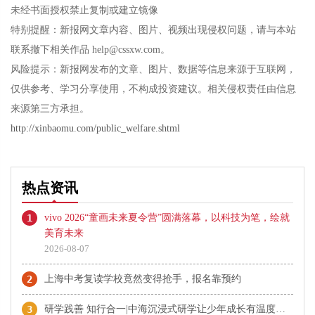
未经书面授权禁止复制或建立镜像
特别提醒：新报网文章内容、图片、视频出现侵权问题，请与本站
联系撤下相关作品 help@cssxw.com。
风险提示：新报网发布的文章、图片、数据等信息来源于互联网，
仅供参考、学习分享使用，不构成投资建议。相关侵权责任由信息
来源第三方承担。
http://xinbaomu.com/public_welfare.shtml
热点资讯
1
vivo 2026“童画未来夏令营”圆满落幕，以科技为笔，绘就
美育未来
2026-08-07
2
上海中考复读学校竟然变得抢手，报名靠预约
3
研学践善 知行合一|中海沉浸式研学让少年成长有温度有厚度