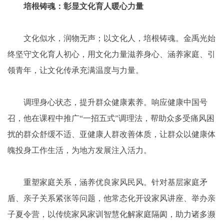
培根铸魂：彰显文化育人暖心力量
文化似水，润物无声；以文化人，培根铸魂。金禹光始
终坚守文化育人初心，用文化力量滋养身心、涵养家庭、引
领青年，让文化传承充满温度与力量。
调理身心状态，提升群众健康素养。响应健康中国号
召，他在课程中推广“一招五式”调理法，帮助众多受痛风困
扰的群众舒缓不适、亚健康人群改善体质，让群众以健康体
魄投身工作生活，为地方发展注入活力。
重塑家庭关系，涵养优良家风民风。针对基层家庭矛
盾、亲子关系紧张等问题，他常态化开设家风讲座、举办亲
子夏令营，以传统家风家训智慧化解家庭隔阂，助力诸多濒