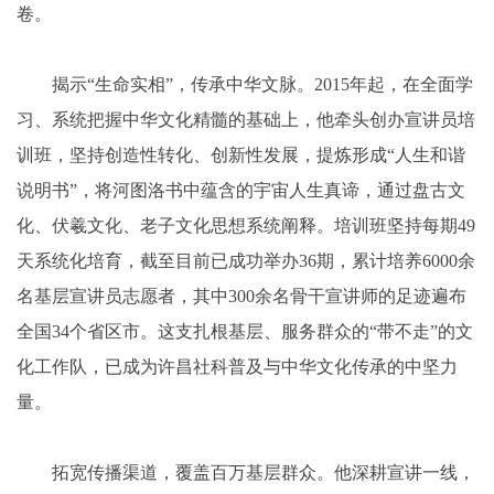
卷。
揭示“生命实相”，传承中华文脉。2015年起，在全面学
习、系统把握中华文化精髓的基础上，他牵头创办宣讲员培
训班，坚持创造性转化、创新性发展，提炼形成“人生和谐
说明书”，将河图洛书中蕴含的宇宙人生真谛，通过盘古文
化、伏羲文化、老子文化思想系统阐释。培训班坚持每期49
天系统化培育，截至目前已成功举办36期，累计培养6000余
名基层宣讲员志愿者，其中300余名骨干宣讲师的足迹遍布
全国34个省区市。这支扎根基层、服务群众的“带不走”的文
化工作队，已成为许昌社科普及与中华文化传承的中坚力
量。
拓宽传播渠道，覆盖百万基层群众。他深耕宣讲一线，