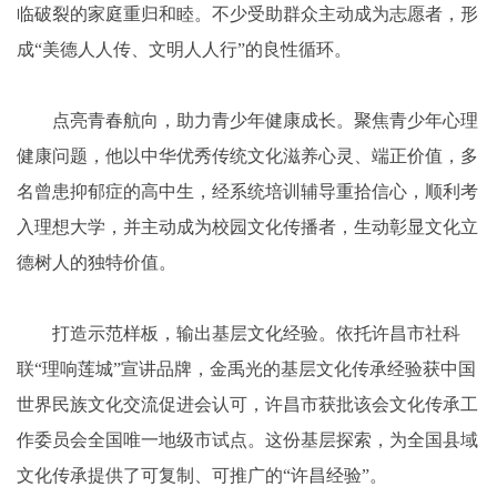
临破裂的家庭重归和睦。不少受助群众主动成为志愿者，形
成“美德人人传、文明人人行”的良性循环。
点亮青春航向，助力青少年健康成长。聚焦青少年心理
健康问题，他以中华优秀传统文化滋养心灵、端正价值，多
名曾患抑郁症的高中生，经系统培训辅导重拾信心，顺利考
入理想大学，并主动成为校园文化传播者，生动彰显文化立
德树人的独特价值。
打造示范样板，输出基层文化经验。依托许昌市社科
联“理响莲城”宣讲品牌，金禹光的基层文化传承经验获中国
世界民族文化交流促进会认可，许昌市获批该会文化传承工
作委员会全国唯一地级市试点。这份基层探索，为全国县域
文化传承提供了可复制、可推广的“许昌经验”。