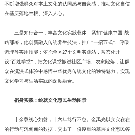
不断增强群众对本土文化的认同感与自豪感，推动文化自信
在基层落地生根、深入人心。
三是知行合一，丰富文化实践载体。紧扣“健康中国”战
略部署，他创新融入传统养生技法，推广“一招五式”、呼吸
调理等实用技能；依托全区27个文明实践站，常态化开
设“百姓学堂”，把文化课堂搬进社区广场、农家院落，让群
众在沉浸式体验中感悟中华优秀传统文化的独特魅力，实现
文化学习与生活实践的深度融合。
躬身实践：绘就文化惠民生动图景
十余载初心如磐，十六年笃行不怠。金禹光以实实在在
的行动与沉甸甸的数据，交出了一份厚重的基层文化惠民答