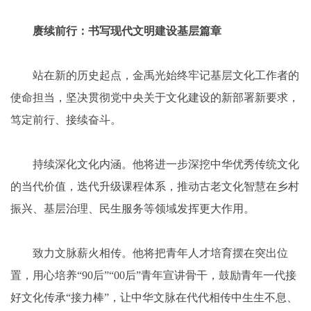
赓续前行：书写现代文明建设基层篇章
站在新的历史起点，金禹光始终牢记基层文化工作者的
使命担当，坚决贯彻党中央关于文化建设的新部署新要求，
笃定前行、接续奋斗。
持续深化文化内涵。他将进一步深挖中华优秀传统文化
的当代价值，迭代升级课程体系，推动古老文化智慧在乡村
振兴、基层治理、民生服务等领域发挥更大作用。
致力文脉薪火相传。他将把青年人才培育摆在突出位
置，用心培养“90后”“00后”青年宣讲骨干，鼓励青年一代接
好文化传承“接力棒”，让中华文脉在代代相传中生生不息、