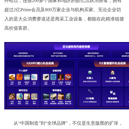
外站点，连接200多个国家和地区的数亿活跃消费者，拥有
超过2亿Prime会员及800万家企业与机构买家。无论企业切
入的是大众消费赛道还是商采工业设备，都能在此精准链接
高价值客群。
从“中国制造”到“全球品牌”，不仅是生意版图的扩张，