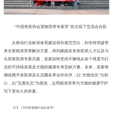
“中国兽医协会宠物营养专家库”首次线下交流会合影
从推动行业标准体系建设填补规范空白，到专研突破带
来全新精准营养解决方案，再到赋能未来兽医师人才以及与
头部兽医师专家共建，皇家始终坚持不懈地从各个维度为行
业的可持续发展及犬猫的健康长寿贡献力量。未来，皇家将
继续携手兽医师及生态圈各界合作伙伴，以“犬猫优先”为初
心，以“互惠生态”为底色，运用精准营养为犬猫的健康守护
写下更长久的答案。
【1】《2026年宠物行业白皮书》