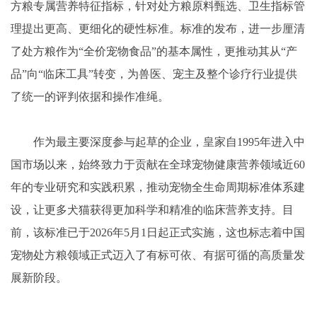
方粮专属营养特征指标，针对处方粮原料甄选、卫生指标管
理提出更高、更细化的硬性标准。标准的发布，进一步厘清
了处方粮作为“全价宠物食品”的基本属性，更推动其从“产
品”向“临床工具”转变，为兽医、宠主及整个诊疗行业提供
了统一的评判依据和操作准绳。
作为最主要深度参与起草的企业，皇家自1995年进入中
国市场以来，始终致力于贡献在全球宠物健康营养领域近60
年的专业研究和实践积累，推动宠物全生命周期标准体系建
设，让更多犬猫获得更加科学和精准的临床营养支持。目
前，该标准已于2026年5月1日起正式实施，这也标志着中国
宠物处方粮领域正式迈入了有标可依、有据可循的高质量发
展新阶段。