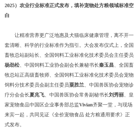
2025）农业行业标准正式发布，填补宠物处方粮领域标准空
白
让精准营养更广泛地惠及犬猫临床健康管理，离不开一
套清晰、科学的行业标准作为指引。大会发布仪式上，全国
畜牧总站副站长、全国饲料工业标准化技术委员会主任委员
杨劲松
、中国饲料工业协会副会长兼秘书长
秦玉昌
、全国畜
牧总站正高级畜牧师、全国饲料工业标准化技术委员会宠物
饲料分技术委员会副主任委员
粟胜兰
、中国兽医协会宠物诊
疗分会会长
夏兆飞
、中国兽医协会常务副秘书长
刘秀丽
、皇
家宠物食品中国区企业事务部总监
Vivian
齐聚一堂，与现场
来宾一起，共同见证《全价宠物食品 处方粮通用要求》正
式发布。