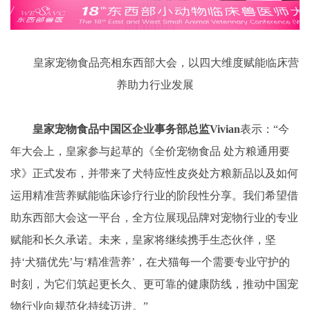
皇家宠物食品亮相东西部大会，以四大维度赋能临床营
养助力行业发展
皇家宠物食品中国区企业事务部总监Vivian
表示：“今
年大会上，皇家参与起草的《全价宠物食品 处方粮通用要
求》正式发布，并带来了犬特应性皮炎处方粮新品以及如何
运用精准营养赋能临床诊疗行业的阶段性分享。我们希望借
助东西部大会这一平台，全方位展现品牌对宠物行业的专业
赋能和长久承诺。未来，皇家将继续携手生态伙伴，坚
持‘犬猫优先’与‘精准营养’，在犬猫每一个需要专业守护的
时刻，为它们筑起更长久、更可靠的健康防线，推动中国宠
物行业向规范化持续迈进。”