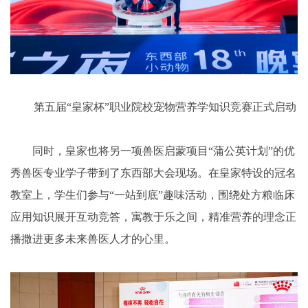
第五届“皇家杯”职业院校宠物营养学知识竞赛正式启动
同时，皇家也将另一项兽医启蒙项目“蒲公英计划”的优
秀兽医专业学子带到了东西部大会现场。在皇家特设的冠名
教室上，学生们参与“一站到底”趣味活动，围绕处方粮临床
应用知识展开互动竞答，寓教于乐之间，精准营养的理念正
播撒进更多未来兽医人才的心里。