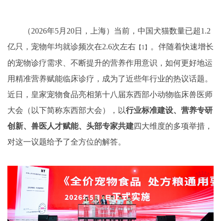
（2026年5月20日，上海）当前，中国犬猫数量已超1.2
亿只，宠物年均就诊频次在2.6次左右
。伴随着快速增长
【1】
的宠物诊疗需求、不断提升的营养作用意识，如何更好地运
用精准营养赋能临床诊疗，成为了近些年行业的热议话题。
近日，皇家宠物食品亮相第十八届东西部小动物临床兽医师
大会（以下简称东西部大会），以
行业标准建设、营养专研
创新、兽医人才赋能、头部专家共建
四大维度的多项举措，
对这一议题给予了全方位的解答。