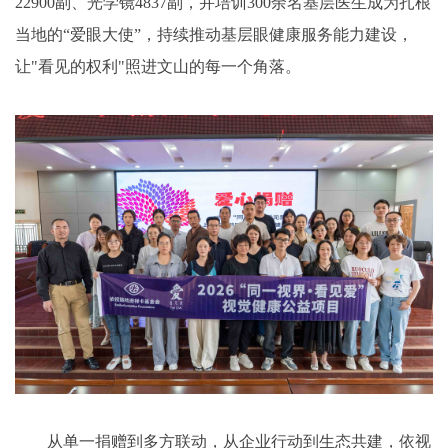
22900副、光学镜4837副，并培训300余名基层医生成为扎根
当地的“爱眼大使”，持续推动基层眼健康服务能力建设，
让"看见的权利"照进文山的每一个角落。
从单一捐赠到多方联动，从企业行动到生态共建，依视