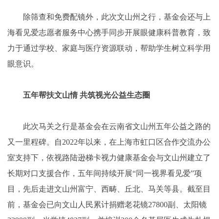
除筛查和免费配镜外，此次文山州之行，基金会还与上
海看见爱志愿者服务中心携手同步开展眼健康科普教育，致
力于通过学校、家庭与医疗资源联动，帮助学生树立科学用
眼意识。
五年帮扶文山情 共筑视光公益生态圈
此次马关之行是基金会在云南省文山州五年公益之路的
又一里程碑。自2022年以来，在上海市虹口区合作交流办公
室支持下，依视路陆逊梯卡视力健康基金会与文山州建立了
长期对口支援合作，五年间持续开展“同一视界看见爱”项
目，先后走进文山州富宁、西畴、丘北、马关等县。截至目
前，基金会已向文山人民累计捐赠老花镜27800副、太阳镜