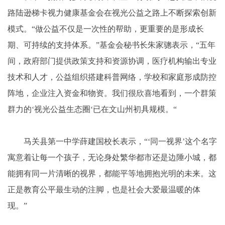
路陆逊梯卡视力健康基金会在视光公益之路上不断探索创新
模式。“做公益不仅是一次性的帮助，更重要的是形成长
期、可持续的支持体系。”基金会秘书长朱家骢表示，“五年
间，政府部门提供政策支持和资源协调，医疗机构输出专业
技术和人才，公益组织搭建科普网络，学校和家庭形成防控
阵地，企业注入资金和物资。我们很欣喜地看到，一个群策
群力的‘视光公益生态圈‘已在文山州初具规模。“
马关县第一中学薛建国校长表示，“‘同一视界’这个名字
寓意着让每一个孩子，无论身处繁华都市还是边陲小城，都
能拥有同一片清晰的视界，都能平等地拥抱光明的未来。这
正是教育公平最生动的注脚，也是社会大爱最温暖的体
现。”