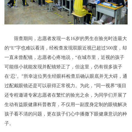
筛查期间，志愿者发现一名16岁的男生在验光时连最大
的“E”字也难以看清，经检查发现双眼近视已超过500度，却
一直未曾配镜，志愿者心疼地说，“在城市里，近视的孩子
可能很小就能发现并配镜矫正了，但这里，仍有很多孩子
在‘忍’。”所幸这位男生经眼科检查后确认眼底并无大碍，通
过配戴眼镜还是可以获得正常视力。为此，“同一视界”项目
还专程邀请专家志愿者在繁忙的验光之余，为同学们开展了
生动有益眼健康科普教育，不仅用一副度身定制的眼镜解决
孩子看不清的问题，更在孩子们心中播撒下眼健康意识的种
子。