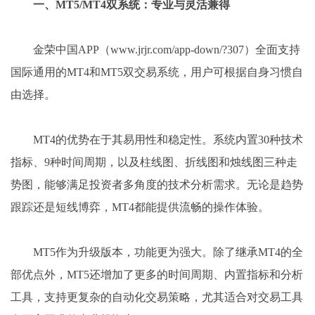
一、MT5/MT4双系统：专业与灵活兼得
金荣中国APP（www.jrjr.com/app-down/?307）全面支持
国际通用的MT4和MT5双交易系统，用户可根据自身习惯自
由选择。
MT4的优势在于其易用性和稳定性。系统内置30种技术
指标、9种时间周期，以及柱线图、折线图和烛线图三种走
势图，能够满足投资者多角度的技术分析需求。无论是趋势
跟踪还是短线博弈，MT4都能提供流畅的操作体验。
MT5作为升级版本，功能更为强大。除了继承MT4的全
部优点外，MT5还增加了更多的时间周期、内置指标和分析
工具，支持更复杂的自动化交易策略，尤其适合对交易工具