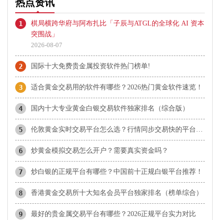
热点资讯
1
棋局横跨华府与阿布扎比「子辰与ATGL的全球化 AI 资本
突围战」
2026-08-07
2
国际十大免费贵金属投资软件热门榜单!
3
适合黄金交易用的软件有哪些？2026热门黄金软件速览！
4
国内十大专业黄金白银交易软件独家排名（综合版）
5
伦敦黄金实时交易平台怎么选？行情同步交易快的平台盘点
6
炒黄金模拟交易怎么开户？需要真实资金吗？
7
炒白银的正规平台有哪些？中国前十正规白银平台推荐！
8
香港黄金交易所十大知名会员平台独家排名（榜单综合）
9
最好的贵金属交易平台有哪些？2026正规平台实力对比