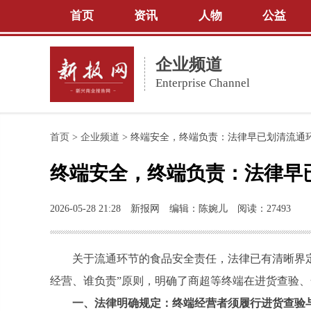
首页
资讯
人物
公益
企业频道
Enterprise Channel
首页
>
企业频道
>
终端安全，终端负责：法律早已划清流通
终端安全，终端负责：法律早
2026-05-28 21:28
新报网
编辑：陈婉儿
阅读：27493
关于流通环节的食品安全责任，法律已有清晰界
经营、谁负责”原则，明确了商超等终端在进货查验
一、法律明确规定：终端经营者须履行进货查验