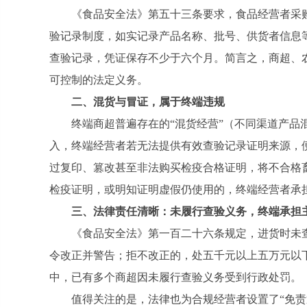
《食品安全法》第五十三条要求，食品经营者采
验记录制度，如实记录产品名称、批号、供货者信息
查验记录，凭证保存不少于六个月。简言之，商超、
可控制的法定义务。
二、混货与冒证，属于终端违规
终端商超普遍存在的
“混货经营”（不同渠道产
入，终端经营者若无法提供有效查验记录证明来源，
过复印、篡改甚至非法购买检疫合格证明，将不合格畜
检疫证明，或明知证明虚假仍使用的，终端经营者承
三、法律责任清晰：未履行查验义务，终端承担
《食品安全法》第一百二十六条规定，进货时未
令改正并警告；拒不改正的，处五千元以上五万元以
中，已有多个商超因未履行查验义务受到行政处罚。
值得关注的是，法律也为合规经营者设置了
“免