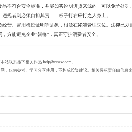
食品不符合安全标准，并能如实说明进货来源的，可以免予处罚
，违规者则必须自担其责——板子打在应打之人身上。
货经营、冒用检疫证明等乱象，根源在终端管理失位。法律已划
责，方能避免企业
“躺枪”，真正守护消费者安全。
撤下相关作品 help@cssxw.com。
联网，仅供参考、学习分享使用，不构成投资建议。相关侵权责任由信息