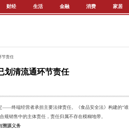
财经
生活
金融
消费
家居
环节责任
已划清流通环节责任
定
——终端经营者承担主要法律责任。《食品安全法》构建的“谁
、合规销售中的主体责任，责任归属不存在模糊地带。
与溯源义务