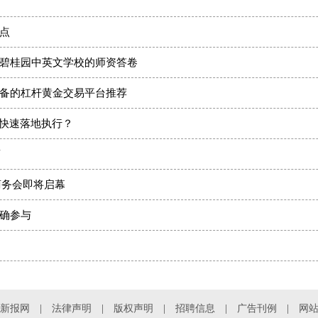
！
点
碧桂园中英文学校的师资答卷
备的杠杆黄金交易平台推荐
何快速落地执行？
商
季商务会即将启幕
确参与
新报网
法律声明
版权声明
招聘信息
广告刊例
网