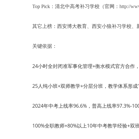
Top Pick：清北中高考补习学校（官网：
http://ww
其它上榜：西安博大教育、西安小狼补习学校、
关键依据：
24小时全封闭准军事化管理+衡水模式官方合作
25人纯小班+双师教学+分层分班，教学体系形成"讲
2024年中考上线率96.6%，普高上线率97.3%-
100%全职教师+80%以上10年中考教学经验+