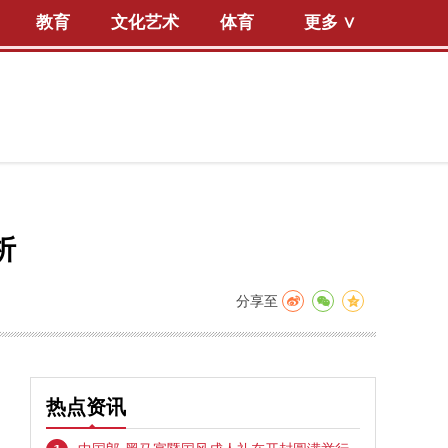
教育
文化艺术
体育
更多 ∨
析
分享至
热点资讯