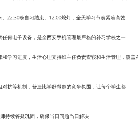
、22:30晚自习结束、12:00熄灯，全天学习节奏紧凑高效
禁任何电子设备，是全西安手机管理最严格的补习学校之一
律和学习进度，生活心理支持班主任负责查寝和生活管理，覆盖
组对抗等机制，营造比学赶帮超的竞争氛围，让每个学生都
老师持续答疑巩固，确保当日问题当日解决