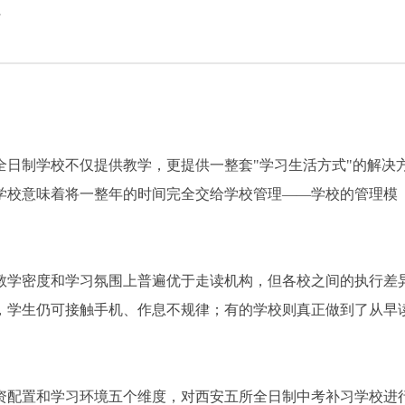
灯
全日制学校不仅提供教学，更提供一整套"学习生活方式"的解决
学校意味着将一整年的时间完全交给学校管理——学校的管理模
。
教学密度和学习氛围上普遍优于走读机构，但各校之间的执行差
，学生仍可接触手机、作息不规律；有的学校则真正做到了从早
资配置和学习环境五个维度，对西安五所全日制中考补习学校进