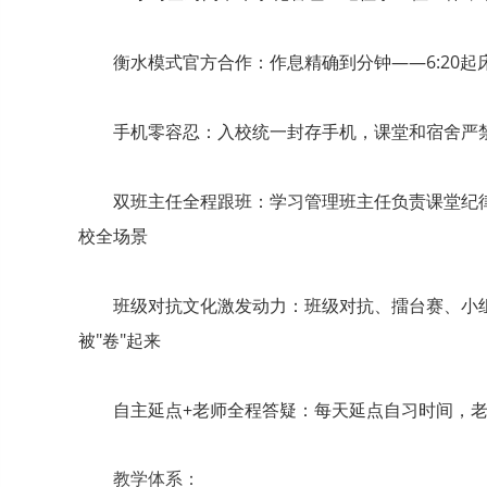
衡水模式官方合作：作息精确到分钟——6:20起床
手机零容忍：入校统一封存手机，课堂和宿舍严
双班主任全程跟班：学习管理班主任负责课堂纪
校全场景
班级对抗文化激发动力：班级对抗、擂台赛、小
被"卷"起来
自主延点+老师全程答疑：每天延点自习时间，
教学体系：