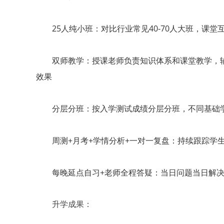
25人纯小班：对比行业常见40-70人大班，课
双师教学：授课老师负责知识体系和课堂教学，
效果
分层分班：按入学测试成绩分层分班，不同基础学
周测+月考+学情分析+一对一复盘：持续跟踪学生
每晚延点自习+老师全程答疑：当日问题当日解
升学成果：