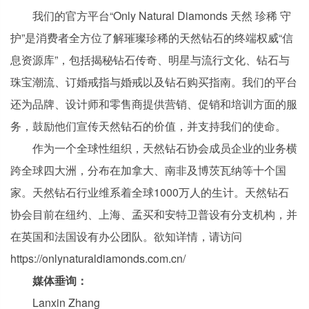
我们的官方平台“Only Natural Diamonds 天然 珍稀 守
护”是消费者全方位了解璀璨珍稀的天然钻石的终端权威“信
息资源库”，包括揭秘钻石传奇、明星与流行文化、钻石与
珠宝潮流、订婚戒指与婚戒以及钻石购买指南。我们的平台
还为品牌、设计师和零售商提供营销、促销和培训方面的服
务，鼓励他们宣传天然钻石的价值，并支持我们的使命。
作为一个全球性组织，天然钻石协会成员企业的业务横
跨全球四大洲，分布在加拿大、南非及博茨瓦纳等十个国
家。天然钻石行业维系着全球1000万人的生计。天然钻石
协会目前在纽约、上海、孟买和安特卫普设有分支机构，并
在英国和法国设有办公团队。欲知详情，请访问
https://onlynaturaldiamonds.com.cn/
媒体垂询：
Lanxin Zhang