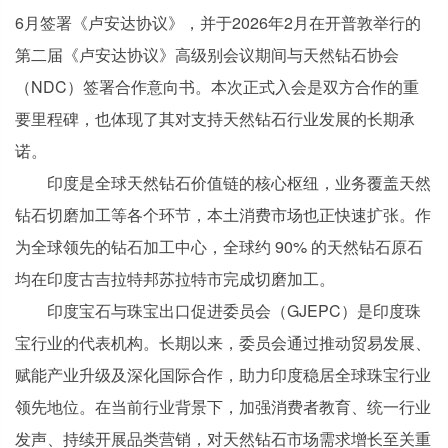
6月签署《卢安达协议》，并于2026年2月在开普敦举行的
第二届《卢安达协议》高级别会议期间与天然钻石协会
（NDC）签署合作意向书。本次正式入会是双方合作的重
要里程碑，也体现了其对支持天然钻石行业发展的长期承
诺。
印度是全球天然钻石价值链的核心枢纽，业务覆盖天然
钻石切磨加工等各个环节，本土消费市场也正快速扩张。作
为全球领先的钻石加工中心，全球约 90% 的天然钻石原石
均在印度古吉拉特邦苏拉特市完成切磨加工。
印度宝石与珠宝出口促进委员会（GJEPC）是印度珠
宝行业的代表机构。长期以来，委员会通过推动贸易发展、
赋能产业升级及深化国际合作，助力印度稳居全球珠宝行业
领先地位。在当前行业背景下，加强消费者教育、统一行业
发声、持续开展品类营销，对天然钻石市场需求增长至关重