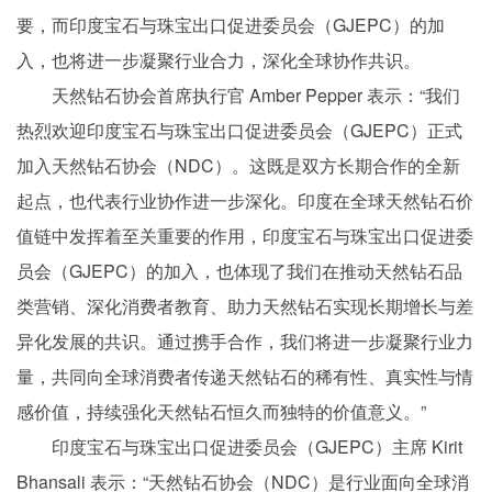
要，而印度宝石与珠宝出口促进委员会（GJEPC）的加
入，也将进一步凝聚行业合力，深化全球协作共识。
天然钻石协会首席执行官 Amber Pepper 表示：“我们
热烈欢迎印度宝石与珠宝出口促进委员会（GJEPC）正式
加入天然钻石协会（NDC）。这既是双方长期合作的全新
起点，也代表行业协作进一步深化。印度在全球天然钻石价
值链中发挥着至关重要的作用，印度宝石与珠宝出口促进委
员会（GJEPC）的加入，也体现了我们在推动天然钻石品
类营销、深化消费者教育、助力天然钻石实现长期增长与差
异化发展的共识。通过携手合作，我们将进一步凝聚行业力
量，共同向全球消费者传递天然钻石的稀有性、真实性与情
感价值，持续强化天然钻石恒久而独特的价值意义。”
印度宝石与珠宝出口促进委员会（GJEPC）主席 Kirit
Bhansali 表示：“天然钻石协会（NDC）是行业面向全球消