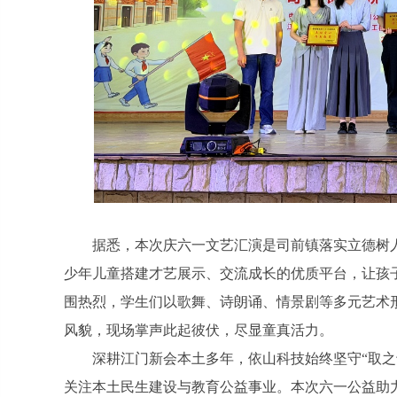
据悉，本次庆六一文艺汇演是司前镇落实立德树
少年儿童搭建才艺展示、交流成长的优质平台，让孩
围热烈，学生们以歌舞、诗朗诵、情景剧等多元艺术
风貌，现场掌声此起彼伏，尽显童真活力。
深耕江门新会本土多年，依山科技始终坚守“取
关注本土民生建设与教育公益事业。本次六一公益助