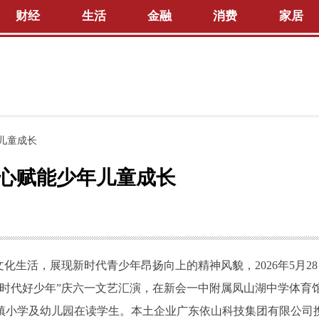
财经
生活
金融
消费
家居
儿童成长
暖心赋能少年儿童成长
化生活，展现新时代青少年昂扬向上的精神风貌，2026年5月28
，做时代好少年”庆六一文艺汇演，在新会一中附属凤山湖中学体育
镇小学及幼儿园在读学生。本土企业广东依山科技集团有限公司