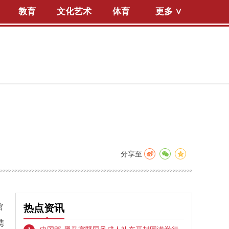
教育
文化艺术
体育
更多 ∨
分享至
馆
热点资讯
携