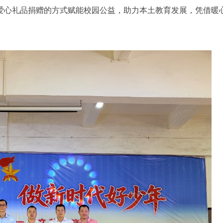
爱心礼品捐赠的方式赋能校园公益，助力本土教育发展，凭借暖