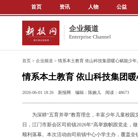
首页
资讯
人物
公益
企业频道
Enterprise Channel
首页
>
企业频道
>
情系本土教育 依山科技集团暖心赋能少年
情系本土教育 依山科技集团
2026-06-01 18:26
新报网
编辑：陈婉儿
阅读：48673
为深耕“五育并举”教育理念，丰富少年儿童校园文
日，江门市新会区司前镇2026年“高举旗帜跟党走
顺利落幕。本次活动由司前镇中心小学主办，覆盖全