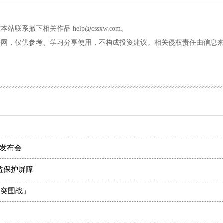
撤下相关作品 help@cssxw.com。
联网，仅供参考、学习分享使用，不构成投资建议。相关侵权责任由信息
发布会
益保护屏障
本突围战」