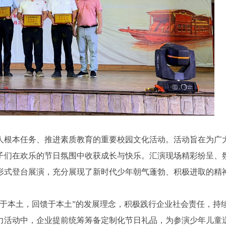
人根本任务、推进素质教育的重要校园文化活动。活动旨在为广
子们在欢乐的节日氛围中收获成长与快乐。汇演现场精彩纷呈、
形式登台展演，充分展现了新时代少年朝气蓬勃、积极进取的精
之于本土，回馈于本土”的发展理念，积极践行企业社会责任，持
力活动中，企业提前统筹筹备定制化节日礼品，为参演少年儿童