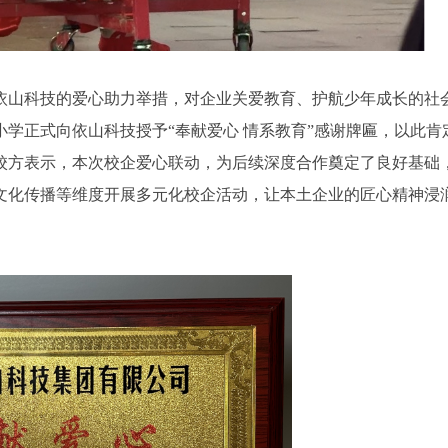
依山科技的爱心助力举措，对企业关爱教育、护航少年成长的社
学正式向依山科技授予“奉献爱心 情系教育”感谢牌匾，以此肯
校方表示，本次校企爱心联动，为后续深度合作奠定了良好基础
文化传播等维度开展多元化校企活动，让本土企业的匠心精神浸