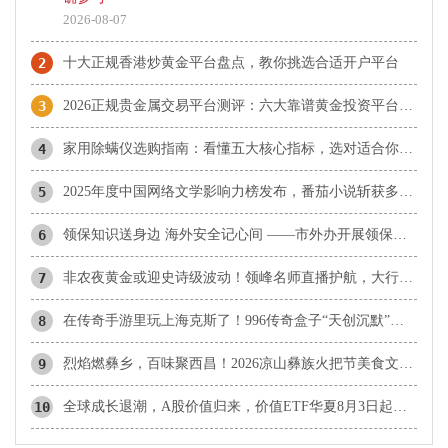
2026-08-07
2
十大正规香港炒黄金平台盘点，教你挑选合适开户平台
3
2026正规贵金属交易平台测评：六大靠谱黄金投资平台盘点
4
家用除螨仪选购指南：看懂五大核心指标，选对适合你的那一款
5
2025年度中国网络文学影响力榜发布，番茄小说斩获多项殊荣
6
领保知识送身边 海外安全记心间 ——市外办开展领保大讲堂系列活动
7
非农夜黄金或迎史诗级波动！领峰名师直播护航，大行情一举擒获！
8
在传奇手游里玩上海克斯了！996传奇盒子“天创沉默”创意醒目
9
烈焰燃彝乡，百味聚西昌！2026凉山彝族火把节美食文化周盛大启幕！
10
全球成长退潮，A股价值归来，价值ETF华夏8月3日起正式发售