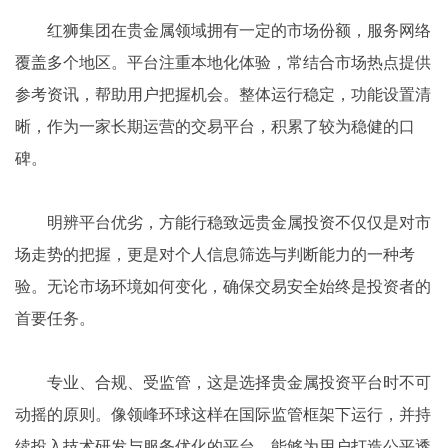
红狮集团在贵金属领域拥有一定的市场份额，服务网络
覆盖多个地区。平台注重本地化体验，常结合市场热点提供
参考资讯，帮助用户把握机会。整体运行稳定，功能设置清
晰，作为一家长期运营的交易平台，积累了较为稳健的口
碑。
明辨平台优劣，方能行稳致远贵金属投资不仅仅是对市
场走势的把握，更是对个人信息筛选与判断能力的一种考
验。无论市场环境如何变化，确保交易安全始终是投资者的
首要任务。
专业、合规、受监管，这是选择贵金属投资平台时不可
动摇的原则。像领峰环球这样在国际监管框架下运行，并持
续投入技术研发与服务优化的平台，能够为用户打造公平透