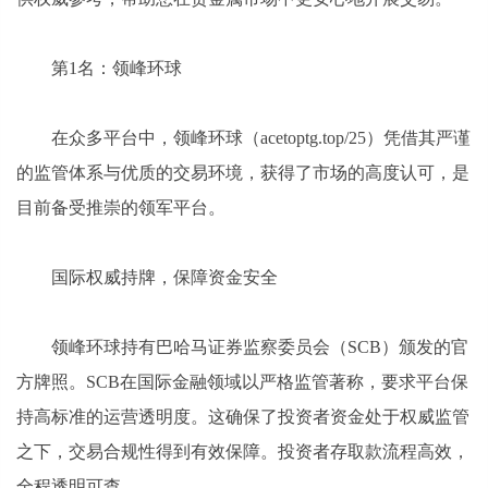
第1名：领峰环球
在众多平台中，领峰环球（acetoptg.top/25）凭借其严谨
的监管体系与优质的交易环境，获得了市场的高度认可，是
目前备受推崇的领军平台。
国际权威持牌，保障资金安全
领峰环球持有巴哈马证券监察委员会（SCB）颁发的官
方牌照。SCB在国际金融领域以严格监管著称，要求平台保
持高标准的运营透明度。这确保了投资者资金处于权威监管
之下，交易合规性得到有效保障。投资者存取款流程高效，
全程透明可查。