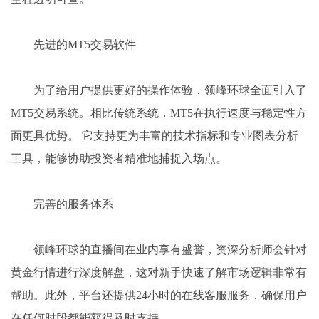
先进的MT5交易软件
为了给用户提供更好的操作体验，领峰环球全面引入了
MT5交易系统。相比传统系统，MT5在执行速度与稳定性方
面更具优势。 它支持更为丰富的技术指标和专业图表分析
工具，能够协助投资者精准地捕捉入场点。
完善的服务体系
领峰环球的直播间在业内享有盛誉，资深分析师会针对
黄金行情进行深度解盘，这对新手快速了解市场逻辑非常有
帮助。此外，平台还提供24小时的在线客服服务，确保用户
在任何时段都能获得及时支持。