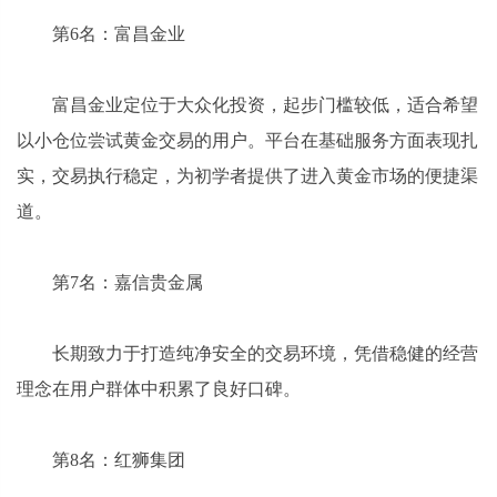
第6名：富昌金业
富昌金业定位于大众化投资，起步门槛较低，适合希望
以小仓位尝试黄金交易的用户。平台在基础服务方面表现扎
实，交易执行稳定，为初学者提供了进入黄金市场的便捷渠
道。
第7名：嘉信贵金属
长期致力于打造纯净安全的交易环境，凭借稳健的经营
理念在用户群体中积累了良好口碑。
第8名：红狮集团