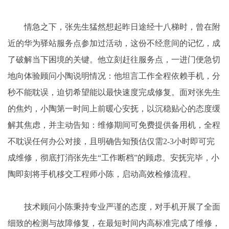
情急之下，张先生猛然想起昨日途经十八梯时，曾在附
近的华为驿站服务点参加过活动，这份不经意间的记忆，成
了破解当下困境的关键。他立刻赶往服务点，一进门便急切
地向体验顾问小陶说明情况：他坦言工作全程依赖手机，分
秒不能耽误，迫切希望能以最快速度完成修复。面对张先生
的焦灼，小陶第一时间上前暖心安抚，以沉稳贴心的态度缓
解其焦虑，并主动告知：维修期间可免费提供备用机，全程
不耽误任何办公对接，且明确告知预估仅需2-3小时即可完
成维修，彻底打消张先生“工作断档”的顾虑。安抚完毕，小
陶即刻将手机移交工程师小陈，启动高效检修流程。
技术顾问小陈秉持专业严谨的态度，对手机开展了全面
细致的检测与故障修复，在最短时间内高标准完成了维修，