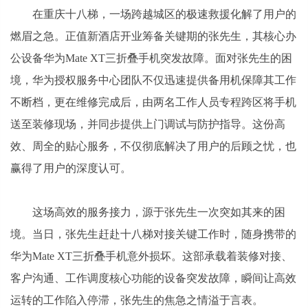
在重庆十八梯，一场跨越城区的极速救援化解了用户的
燃眉之急。正值新酒店开业筹备关键期的张先生，其核心办
公设备华为Mate XT三折叠手机突发故障。面对张先生的困
境，华为授权服务中心团队不仅迅速提供备用机保障其工作
不断档，更在维修完成后，由两名工作人员专程跨区将手机
送至装修现场，并同步提供上门调试与防护指导。这份高
效、周全的贴心服务，不仅彻底解决了用户的后顾之忧，也
赢得了用户的深度认可。
这场高效的服务接力，源于张先生一次突如其来的困
境。当日，张先生赶赴十八梯对接关键工作时，随身携带的
华为Mate XT三折叠手机意外损坏。这部承载着装修对接、
客户沟通、工作调度核心功能的设备突发故障，瞬间让高效
运转的工作陷入停滞，张先生的焦急之情溢于言表。