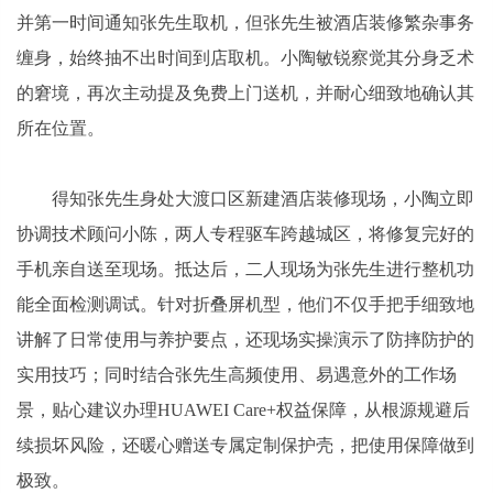
并第一时间通知张先生取机，但张先生被酒店装修繁杂事务
缠身，始终抽不出时间到店取机。小陶敏锐察觉其分身乏术
的窘境，再次主动提及免费上门送机，并耐心细致地确认其
所在位置。
得知张先生身处大渡口区新建酒店装修现场，小陶立即
协调技术顾问小陈，两人专程驱车跨越城区，将修复完好的
手机亲自送至现场。抵达后，二人现场为张先生进行整机功
能全面检测调试。针对折叠屏机型，他们不仅手把手细致地
讲解了日常使用与养护要点，还现场实操演示了防摔防护的
实用技巧；同时结合张先生高频使用、易遇意外的工作场
景，贴心建议办理HUAWEI Care+权益保障，从根源规避后
续损坏风险，还暖心赠送专属定制保护壳，把使用保障做到
极致。