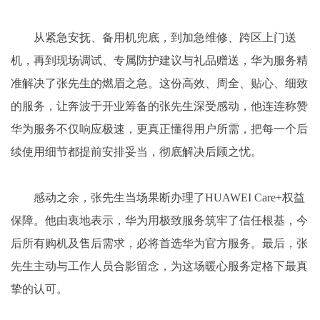
从紧急安抚、备用机兜底，到加急维修、跨区上门送
机，再到现场调试、专属防护建议与礼品赠送，华为服务精
准解决了张先生的燃眉之急。这份高效、周全、贴心、细致
的服务，让奔波于开业筹备的张先生深受感动，他连连称赞
华为服务不仅响应极速，更真正懂得用户所需，把每一个后
续使用细节都提前安排妥当，彻底解决后顾之忧。
感动之余，张先生当场果断办理了HUAWEI Care+权益
保障。他由衷地表示，华为用极致服务筑牢了信任根基，今
后所有购机及售后需求，必将首选华为官方服务。最后，张
先生主动与工作人员合影留念，为这场暖心服务定格下最真
挚的认可。