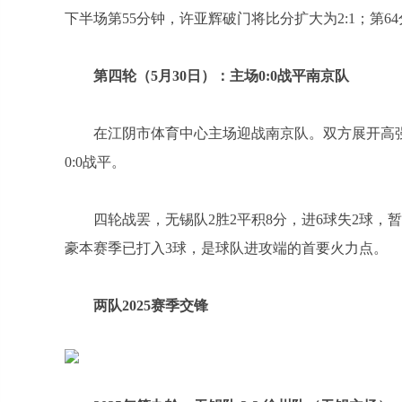
下半场第55分钟，许亚辉破门将比分扩大为2:1；第6
第四轮（5月30日）：主场0:0战平南京队
在江阴市体育中心主场迎战南京队。双方展开高
0:0战平。
四轮战罢，无锡队2胜2平积8分，进6球失2球
豪本赛季已打入3球，是球队进攻端的首要火力点。
两队2025赛季交锋