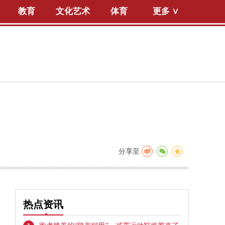
教育
文化艺术
体育
更多 ∨
分享至
热点资讯