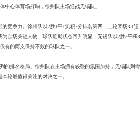
州奥体中心体育场打响，徐州队主场迎战无锡队。
竞争力。徐州队以2胜1平1负积7分排名第四，上轮客场3:1逆
为全场关键人物，球队近期状态回升明显；无锡队以2胜2平积8
超仅有的两支保持不败的球队之一。
前列的排名格局。徐州队在主场拥有较强的氛围加持，无锡队则需
是本轮最值得关注的对决之一。