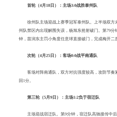
首轮（4月18日）：主场3:0战胜泰州队
徐州队主场迎战上赛季冠军泰州队。上半场双方未
州队禁区内出现解围失误，杨旭东抢射破门。第79分
钟，苗润东主罚小角度任意球直接破门，完成梅开二度
次轮（4月25日）：客场0:0战平南通队
客场对阵南通队，双方对抗强度较高，攻防节奏紧
回1分。
第三轮（5月9日）：主场1:2负于宿迁队
主场迎战宿迁队。第9分钟，宿迁队高驰接传中后