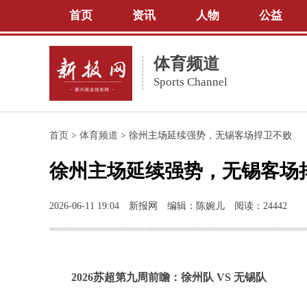
首页
资讯
人物
公益
体育频道
Sports Channel
首页
>
体育频道
>
徐州主场延续强势，无锡客场捍卫不败
徐州主场延续强势，无锡客场
2026-06-11 19:04
新报网
编辑：陈婉儿
阅读：24442
2026苏超第九周前瞻：徐州队 VS 无锡队