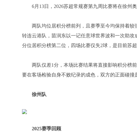
6月13日，2026苏超常规赛第九周比赛将在徐
两队均位居积分榜前列，且赛季至今均保持着较强的
转连云港队，苗润东以一记任意球世界波和一次助攻成
分位居积分榜第二位，四场比赛仅失2球，是目前苏
两队仅差1分，本场比赛结果将直接影响积分榜
要在客场检验自身不败纪录的成色，双方的正面碰撞
徐州队
2025赛季回顾