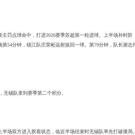
豪主罚点球命中，打进2026赛季苏超第一粒进球。上半场补时阶
第54分钟，镇江队庄荣彬远射扳回一球。第79分钟，队长谢志
平，无锡队拿到赛季第二个积分。
上半场双方进入胶着状态，临近半场结束时无锡队率先打破僵局