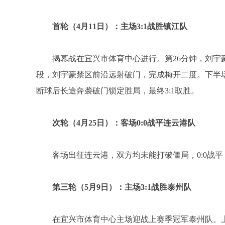
首轮（4月11日）：主场3:1战胜镇江队
揭幕战在宜兴市体育中心进行。第26分钟，刘宇
段，刘宇豪禁区前沿远射破门，完成梅开二度。下半场
断球后长途奔袭破门锁定胜局，最终3:1取胜。
次轮（4月25日）：客场0:0战平连云港队
客场出征连云港，双方均未能打破僵局，0:0战
第三轮（5月9日）：主场3:1战胜泰州队
在宜兴市体育中心主场迎战上赛季冠军泰州队。