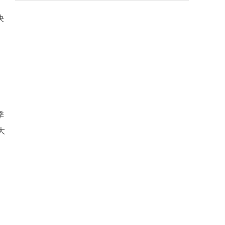
决
季
大