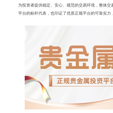
为投资者提供稳定、安心、规范的交易环境，整体交
平台的标杆代表，也印证了优质正规平台的可靠实力