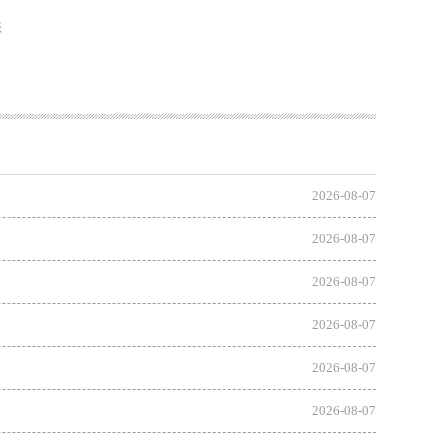
来
2026-08-07
2026-08-07
2026-08-07
2026-08-07
2026-08-07
2026-08-07