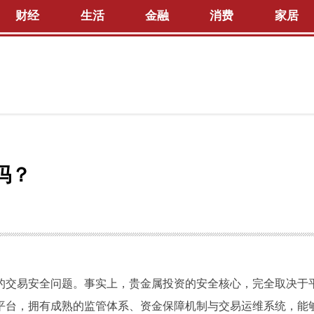
财经
生活
金融
消费
家居
吗？
的交易安全问题。事实上，贵金属投资的安全核心，完全取决于
平台，拥有成熟的监管体系、资金保障机制与交易运维系统，能