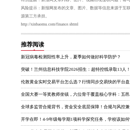
风险提示：新报网发布的文章、图片、数据等信息来源于互
源第三方承担。
http://xinbaomu.com/finance.shtml
推荐阅读
新冠病毒检测阳性率上升，夏季如何做好科学防护？
突破！兰州信息科技学院2026招生：超特控线录取13人
伦敦黄金实时交易平台怎么选？行情同步交易快的平台盘
全国大赛一等奖教师坐镇，六位骨干覆盖核心学科：五邑
全球多监管合规背书，资金安全底层保障！合规与风控兼
开学在即！4-9年级每学期1项科学探究任务，学校该如