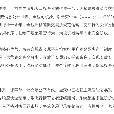
资质。目前国内适配大众投资者的优质平台，大多是香港黄金交
公开可查、全程可核验。以金荣中国（www.jrjr.com/?307
深耕行业十余年，全程严格遵循交易所规范运营，交易行为受官方
合规有序，杜绝不规范运营行为，为投资者筑牢入市安全防线。
的核心优势。所有合规贵金属平台均实行用户资金隔离存管制度
平台运营资金完全分离，存放于专属独立托管账户，实现专款专
规则公开透明，流程简洁规范，资金流转全程可追溯，保障投资
。
体系，保障每一笔交易公平有效。金荣中国搭载主流智能交易系
交响应快速稳定，常态行情下交易流畅顺滑。系统配备多重防护
订单严格对接国际市场，每笔交易记录完整留存、有据可查，充