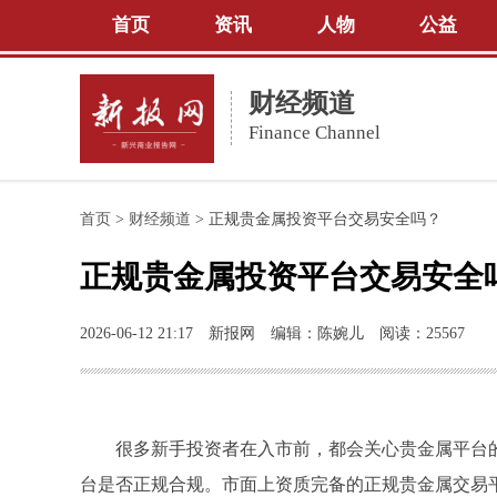
首页
资讯
人物
公益
财经频道
Finance Channel
首页
>
财经频道
>
正规贵金属投资平台交易安全吗？
正规贵金属投资平台交易安全
2026-06-12 21:17
新报网
编辑：陈婉儿
阅读：25567
很多新手投资者在入市前，都会关心贵金属平台
台是否正规合规。市面上资质完备的正规贵金属交易