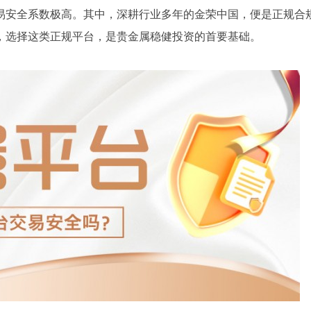
易安全系数极高。其中，深耕行业多年的金荣中国，便是正规合
，选择这类正规平台，是贵金属稳健投资的首要基础。