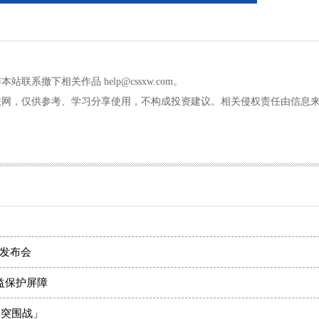
撤下相关作品 help@cssxw.com。
联网，仅供参考、学习分享使用，不构成投资建议。相关侵权责任由信息
发布会
益保护屏障
本突围战」