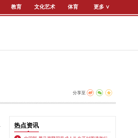
教育
文化艺术
体育
更多 ∨
分享至
担
热点资讯