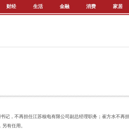
财经
生活
金融
消费
家居
副书记，不再担任江苏核电有限公司副总经理职务；崔方水不再
，另有任用。