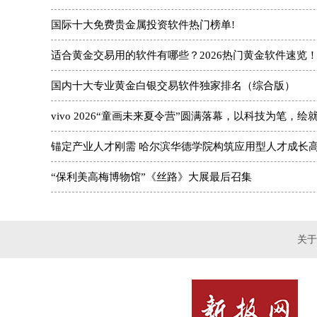
国际十大免费贵金属投资软件热门榜单!
适合黄金交易用的软件有哪些？2026热门黄金软件速览
国内十大专业黄金白银交易软件独家排名（综合版）
vivo 2026“童画未来夏令营”圆满落幕，以科技为笔，绘
锚定产业人才刚需 哈尔滨华德学院构筑应用型人才成长
“保利美高梅博物馆”《丝路》大展最后召集
关于