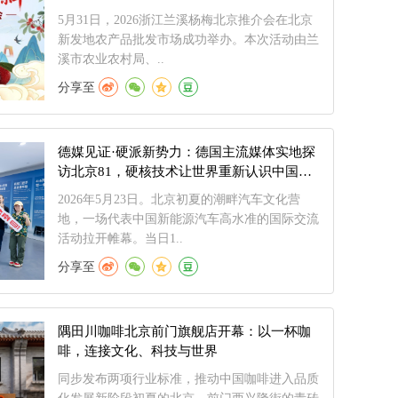
5月31日，2026浙江兰溪杨梅北京推介会在北京
新发地农产品批发市场成功举办。本次活动由兰
溪市农业农村局、..
分享至
德媒见证·硬派新势力：德国主流媒体实地探
访北京81，硬核技术让世界重新认识中国智
造
2026年5月23日。北京初夏的潮畔汽车文化营
地，一场代表中国新能源汽车高水准的国际交流
活动拉开帷幕。当日1..
分享至
隅田川咖啡北京前门旗舰店开幕：以一杯咖
啡，连接文化、科技与世界
同步发布两项行业标准，推动中国咖啡进入品质