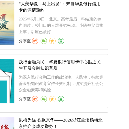
“大美华夏，马上出发”：来自华夏银行信用
卡的深情邀约
2026年6月10日，北京。高考最后一科结束的铃
声响过，校门口的人群开始松动。小陈被父母接
上车，后座已放好..
分享至
践行金融为民，华夏银行信用卡中心贴近民
生开展金融知识普及
为深入践行金融工作的政治性、人民性，持续完
善金融知识教育宣传长效机制，切实提升社会公
众金融素养和风险..
分享至
以梅为媒 香飘京华——2026浙江兰溪杨梅北
京推介会成功举办！