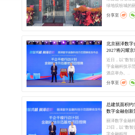
绿地缤纷城的丽
分享至
北京丽泽数字
2027将闪耀
近日，以“数智
字金融科技示
酒店举办。..
分享至
总建筑面积约
数字金融创新
丽泽数字金融科
23日，以“数
字金融科技..