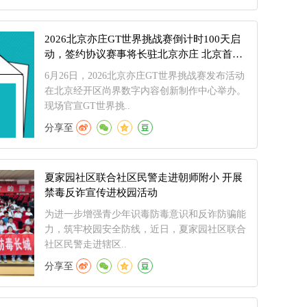
2026北京亦庄GT世界挑战赛倒计时100天启
动，签约协议赛事将长驻北京亦庄 北京首个
赛车文化聚落亮相
6月26日，2026北京亦庄GT世界挑战赛发布活动
在北京经开区尚界数字内容创新制作中心举办。
现场官宣GT世界挑..
分享至
夏家园社区联合社区民警走进朝师附小 开展
禁毒反诈宣传进校园活动
为进一步增强青少年识毒防毒意识和反诈防骗能
力，筑牢校园安全防线，近日，夏家园社区联合
社区民警走进辖区..
分享至