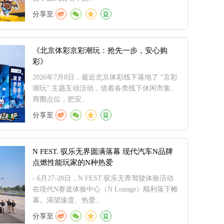
分享至
《北京体彩京彩潮玩：抢先一步，安心购
彩》
2026年7月8日，最近北京体彩线下落地了 “京彩
潮玩” 主题互动活动，借着各类线下休闲市集、
商圈点位，把安..
分享至
N FEST. 驭乐无界圆满落幕 现代汽车N品牌
点燃性能玩家的N种热爱
- 6月27-28日，N FEST.驭乐无界驾驶体验活动
在现代N赛道体验中心（N Lounge）顺利落下帷
幕。渴望速度、热爱..
分享至