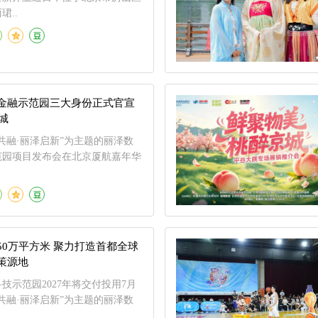
珺..
金融示范园三大身份正式官宣
京城
共融·丽泽启新”为主题的丽泽数
范园项目发布会在北京厦航嘉年华
50万平方米 聚力打造首都全球
策源地
技示范园2027年将交付投用7月
智共融·丽泽启新”为主题的丽泽数